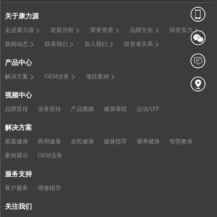
关于康力源
走进康力源
发展历程
荣誉资质
品牌文化
研发实力
新闻动态
联系我们
加入我们
投资者关系
产品中心
解决方案
OEM业务
项目案例
视频中心
品牌宣传
业务宣传
产品视频
健身课程
运动APP
解决方案
家庭健身
商用健身
全民健身
健身指导
康养健身
智慧教体
案例展示
OEM业务
服务支持
客户服务
维修指导
关注我们