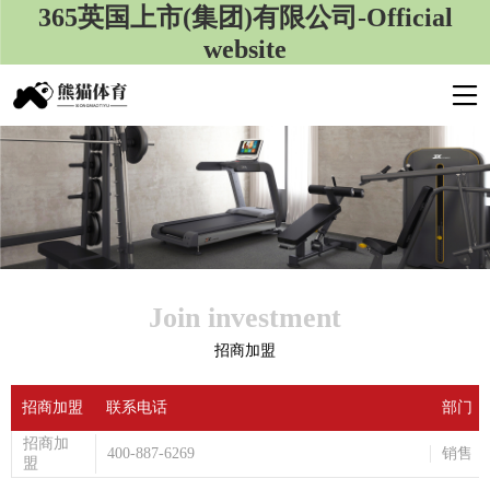
365英国上市(集团)有限公司-Official
website
Join investment
招商加盟
招商加盟
联系电话
部门
招商加
400-887-6269
销售
盟