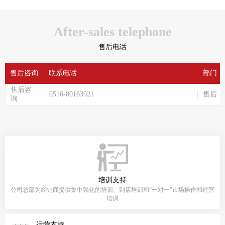
After-sales telephone
售后电话
售后咨询
联系电话
部门
售后咨
0516-80163921
售后
询
培训支持
公司总部为经销商提供集中强化的培训、到店培训和“一对一”市场操作和经营
培训
运营支持