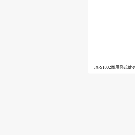
JX-S1002商用卧式健