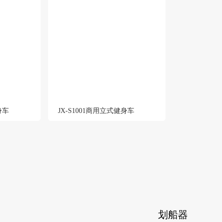
身车
JX-S1001商用立式健身车
划船器