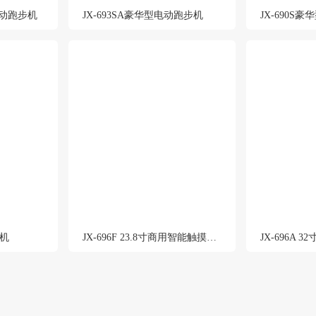
屏电动跑步机
JX-693SA豪华型电动跑步机
JX-690S
步机
JX-696F 23.8寸商用智能触摸屏跑步机