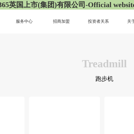
365英国上市(集团)有限公司-Official websit
服务中心
招商加盟
投资者关系
关
Treadmill
跑步机