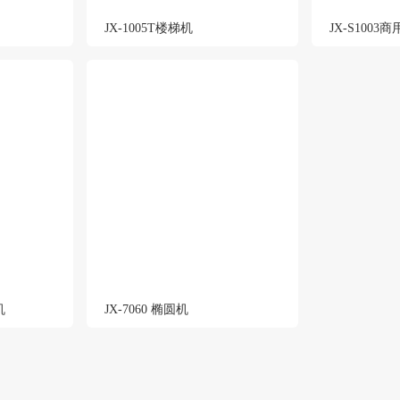
JX-1005T楼梯机
JX-S1003
机
JX-7060 椭圆机