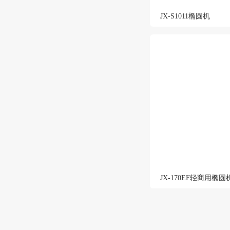
JX-S1011椭圆机
JX-170EF轻商用椭圆