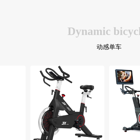
Dynamic bicyc
动感单车