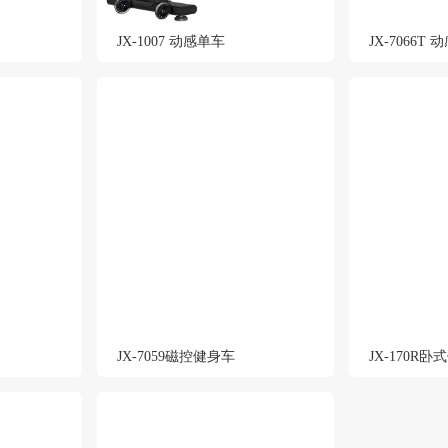
JX-1007 动感单车
JX-7066T
JX-7059磁控健身车
JX-170R