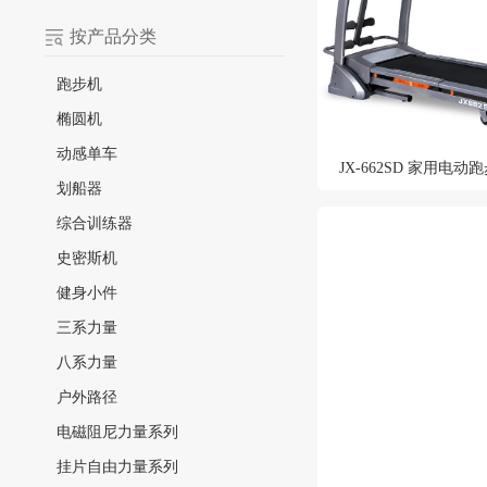
按产品分类
跑步机
椭圆机
动感单车
JX-662SD 家用电动
划船器
综合训练器
史密斯机
健身小件
三系力量
八系力量
户外路径
电磁阻尼力量系列
挂片自由力量系列