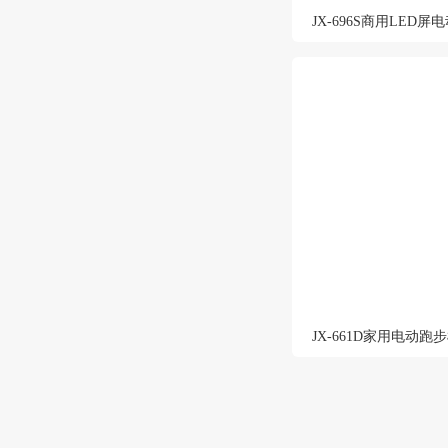
JX-696S商用LED
JX-661D家用电动跑