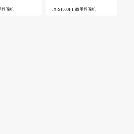
商用椭圆机
JX-S1003FT 商用椭圆机