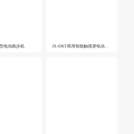
豪华型电动跑步机
JX-696T商用智能触摸屏电动跑步机