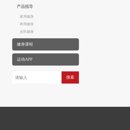
产品指导
家用健身
商用健身
全民健身
健身课程
运动APP
搜索