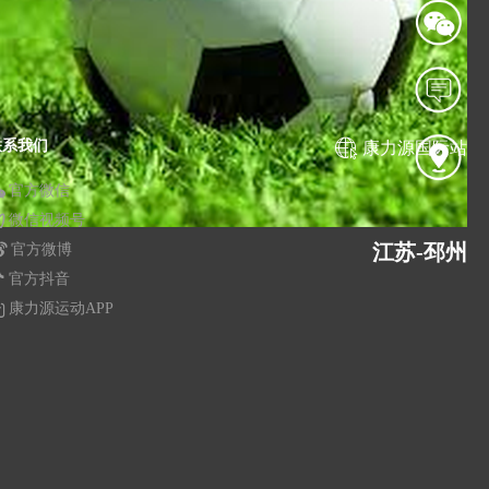
联系我们
康力源国际站
官方微信
微信视频号
江苏-邳州
官方微博
官方抖音
康力源运动APP