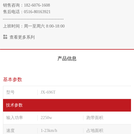
销售咨询：182-6076-1608
售后电话：0516-80163921
上班时间：周一至周六 8:00-18:00
查看更多系列
产品信息
基本参数
型号
JX-696T
技术参数
输入功率
2250w
跑带面积
速度
1-23km/h
占地面积