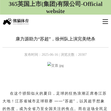
365英国上市(集团)有限公司-Official
website
康力源助力“苏超”，徐州队上演完美绝杀
发布时间：2025-06-16 | 浏览次数：20307
     在这个骄阳似火的夏日，足球的狂热浪潮正席卷江苏
大地！江苏省城市足球联赛 ——“苏超”，以其超乎想象
的热度，成为全省乃至全国关注的焦点。而在这场全民足